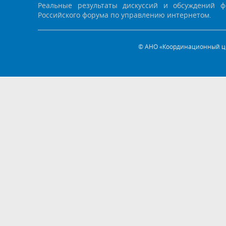
Реальные результаты дискуссий и обсуждений ф
Российского форума по управлению интернетом.
© АНО «Координационный це