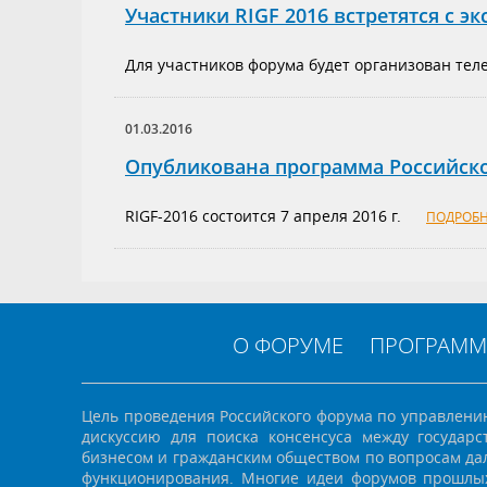
Участники RIGF 2016 встретятся с эк
Для участников форума будет организован тел
01.03.2016
Опубликована программа Российск
RIGF-2016 состоится 7 апреля 2016 г.
ПОДРОБН
О ФОРУМЕ
ПРОГРАММ
Цель проведения Российского форума по управлени
дискуссию для поиска консенсуса между государ
бизнесом и гражданским обществом по вопросам дал
функционирования. Многие идеи форумов прошлых